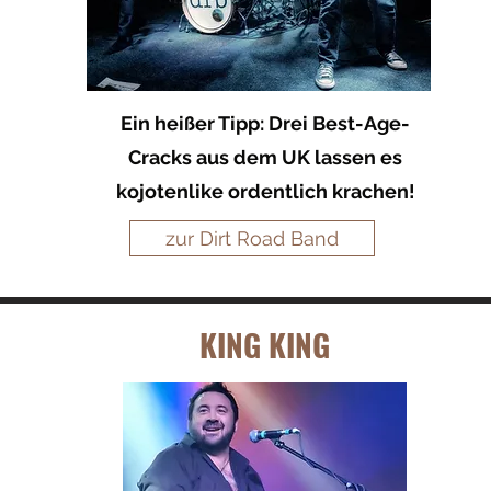
Ein heißer Tipp: Drei Best-Age-
Cracks aus dem UK lassen es
kojotenlike ordentlich krachen!
zur Dirt Road Band
KING KING