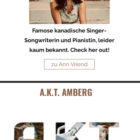
Famose
kanadische
Singer-
Songwriterin
und
Pianistin
, leider
kaum bekannt. Check her out!
zu Ann Vriend
A.K.T. AMBERG