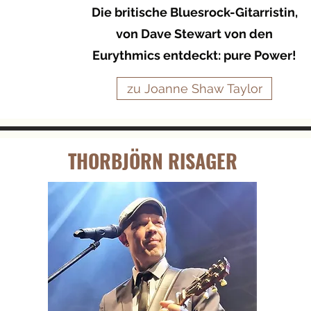
Die britische
Bluesrock
-
Gitarristin,
v
on
Dave Stewart
von den
Eurythmics
entdeckt: pure Power!
zu Joanne Shaw Taylor
THORBJÖRN RISAGER