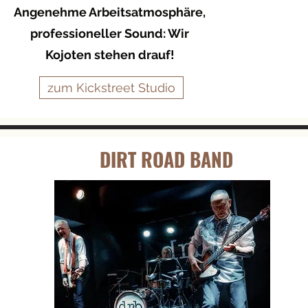
Angenehme Arbeitsatmosphäre,
professioneller Sound: Wir
Kojoten stehen drauf!
zum Kickstreet Studio
DIRT ROAD BAND