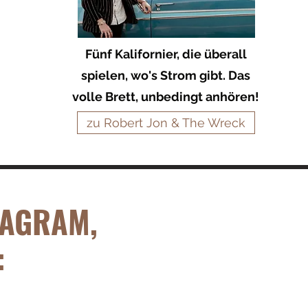
Fünf Kalifornier, die überall
spielen, wo's Strom gibt. Das
volle Brett, unbedingt anhören!
zu Robert Jon & The Wreck
TAGRAM,
: