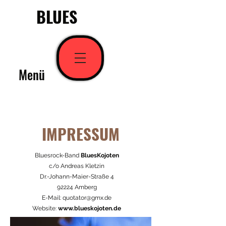
BLUES
Menü
IMPRESSUM
Bluesrock-Band
BluesKojoten
c/o Andreas Kletzin
Dr.-Johann-Maier-Straße 4
92224 Amberg
E-Mail:
quotator@gmx.de
Website:
www.blueskojoten.de